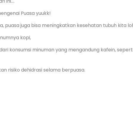
ini....
engenai Puasa yuukk!
puasa juga bisa meningkatkan kesehatan tubuh kita loh.
minumnya kopi,
dari konsumsi minuman yang mengandung kafein, sepert
n risiko dehidrasi selama berpuasa.