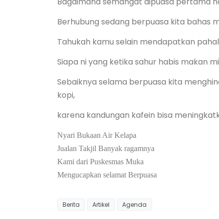
Bagaimana semangat dipuasa pertama hari 
Berhubung sedang berpuasa kita bahas m
Tahukah kamu selain mendapatkan pahala, 
Siapa ni yang ketika sahur habis makan 
Sebaiknya selama berpuasa kita menghin
kopi,
karena kandungan kafein bisa meningkatka
Nyari Bukaan Air Kelapa
Jualan Takjil Banyak ragamnya
Kami dari Puskesmas Muka
Mengucapkan selamat Berpuasa
Berita
Artikel
Agenda