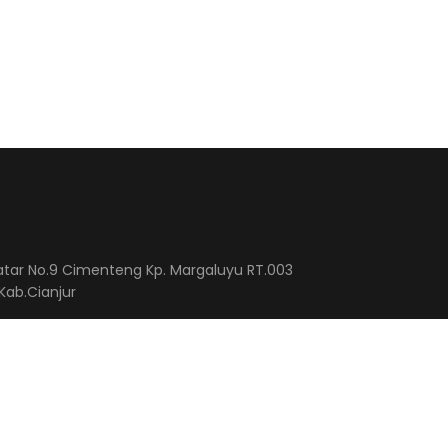
atar No.9 Cimenteng Kp. Margaluyu RT.003
Kab.Cianjur