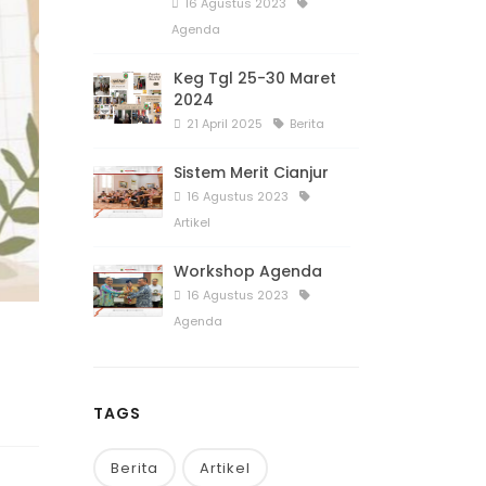
16 Agustus 2023
Agenda
Keg Tgl 25-30 Maret
2024
21 April 2025
Berita
Sistem Merit Cianjur
16 Agustus 2023
Artikel
Workshop Agenda
16 Agustus 2023
Agenda
TAGS
Berita
Artikel