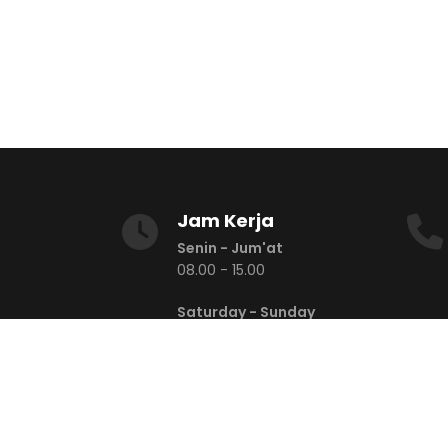
Jam Kerja
Senin - Jum'at
08.00 - 15.00
Saturday - Sunday
Libur
Saturday - Sunday
Libur