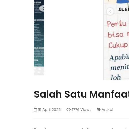
Salah Satu Manfaa
15 April 2025
1776 Views
Artikel