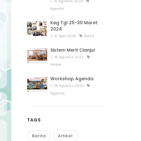
16 Agustus 2023
Agenda
Keg Tgl 25-30 Maret
2024
21 April 2025
Berita
Sistem Merit Cianjur
16 Agustus 2023
Artikel
Workshop Agenda
16 Agustus 2023
Agenda
TAGS
Berita
Artikel