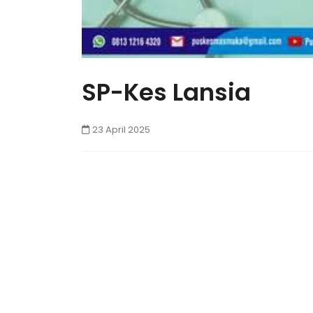
SP-Kes Lansia
23 April 2025
‏‏‎ ‏‏‎ ‏‏‎ ‏‏‎
‏‏‎ ‏‏‎ ‏‏‎ ‏‏‎
Berita
Artikel
Agenda